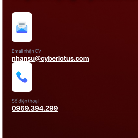
Email nhận CV
nhansu@cyberlotus.com
Số điện thoại
0969.394.299