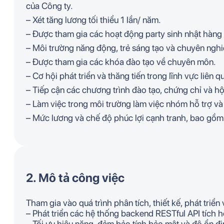
của Công ty.
– Xét tăng lương tối thiểu 1 lần/ năm.
– Được tham gia các hoạt động party sinh nhật hàng 
– Môi trường năng động, trẻ sáng tạo và chuyên nghiệp
– Được tham gia các khóa đào tạo về chuyên môn.
– Cơ hội phát triển và thăng tiến trong lĩnh vực liên q
– Tiếp cận các chương trình đào tạo, chứng chỉ và hộ
– Làm việc trong môi trường làm việc nhóm hỗ trợ và
– Mức lương và chế độ phúc lợi cạnh tranh, bao gồm b
2. Mô tả công việc
Tham gia vào quá trình phân tích, thiết kế, phát tri
– Phát triển các hệ thống backend RESTful API tích h
– Tối ưu hiệu năng, đảm bảo tính bảo mật và độ ổn đ