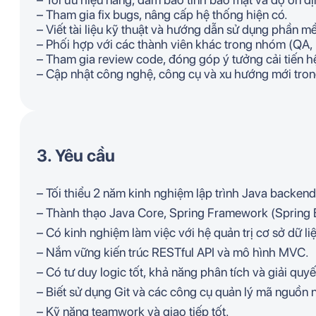
– Tham gia fix bugs, nâng cấp hệ thống hiện có.
– Viết tài liệu kỹ thuật và hướng dẫn sử dụng phần m
– Phối hợp với các thành viên khác trong nhóm (QA,
– Tham gia review code, đóng góp ý tưởng cải tiến h
– Cập nhật công nghệ, công cụ và xu hướng mới tron
3. Yêu cầu
– Tối thiểu 2 năm kinh nghiệm lập trình Java backend
– Thành thạo Java Core, Spring Framework (Spring B
– Có kinh nghiệm làm việc với hệ quản trị cơ sở dữ 
– Nắm vững kiến trúc RESTful API và mô hình MVC.
– Có tư duy logic tốt, khả năng phân tích và giải quyế
– Biết sử dụng Git và các công cụ quản lý mã nguồn
– Kỹ năng teamwork và giao tiếp tốt.