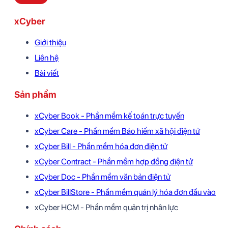
xCyber
Giới thiệu
Liên hệ
Bài viết
Sản phẩm
xCyber Book - Phần mềm kế toán trực tuyến
xCyber Care - Phần mềm Bảo hiểm xã hội điện tử
xCyber Bill - Phần mềm hóa đơn điện tử
xCyber Contract - Phần mềm hợp đồng điện tử
xCyber Doc - Phần mềm văn bản điện tử
xCyber BillStore - Phần mềm quản lý hóa đơn đầu vào
xCyber HCM - Phần mềm quản trị nhân lực