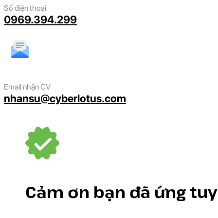
Số điện thoại
0969.394.299
Email nhận CV
nhansu@cyberlotus.com
Cảm ơn bạn đã ứng tu