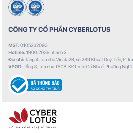
CÔNG TY CỔ PHẦN CYBERLOTUS
MST:
0105232093
Hotline:
1900.2038 nhánh 2
Địa chỉ:
Tầng 4, tòa nhà Vinata2B, số 289 Khuất Duy Tiến, P. Tru
VPGD:
Tầng 3, Tòa nhà T608, KĐT mới Cổ Nhuế, Phường Nghĩa